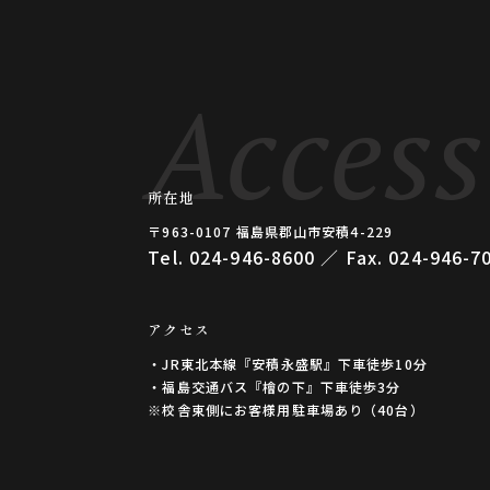
Access
所在地
〒963-0107 福島県郡⼭市安積4-229
Tel. 024-946-8600 ／ Fax. 024-946-7
アクセス
・JR東北本線『安積永盛駅』下車徒歩10分
・福島交通バス『檜の下』下車徒歩3分
※校舎東側にお客様用駐車場あり（40台）