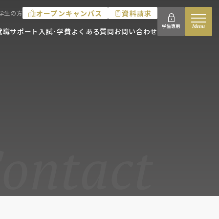
オープンキャンパス
資料請求
学生の方
Menu
学生専用
就職サポート
入試･学費
よくある質問
お問い合わせ
ontact