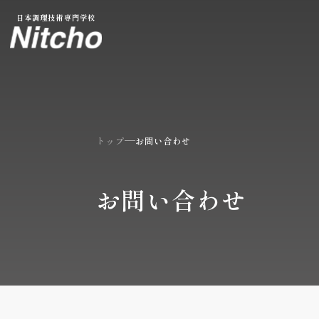
本文へ移動
日本調理技術専門学校
トップ
お問い合わせ
お問い合わせ