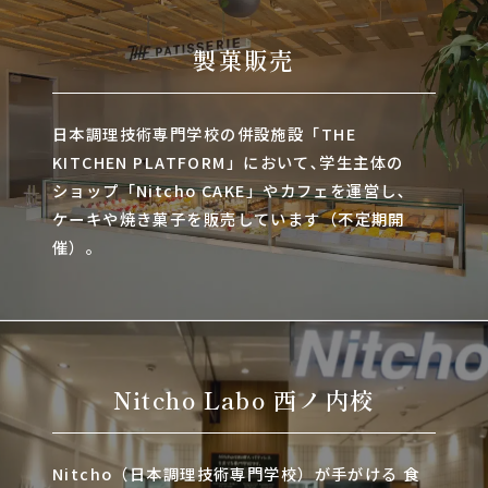
製菓販売
日本調理技術専門学校の併設施設「THE
KITCHEN PLATFORM」において､学生主体の
ショップ「Nitcho CAKE」やカフェを運営し､
ケーキや焼き菓子を販売しています（不定期開
催）。
Nitcho Labo 西ノ内校
Nitcho（日本調理技術専門学校）が手がける 食