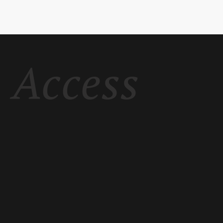
Access