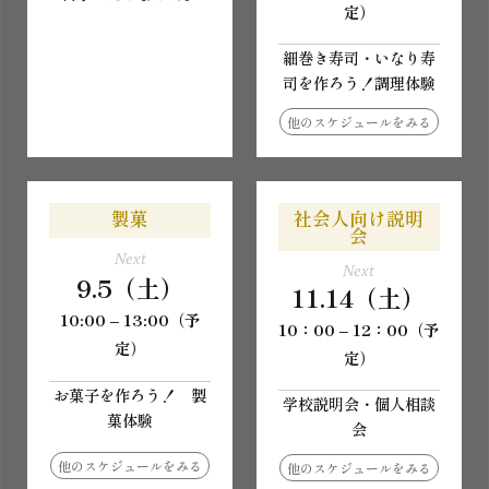
定）
細巻き寿司・いなり寿
司を作ろう！調理体験
他のスケジュールをみる
製菓
社会人向け説明
会
Next
Next
9.5（土）
11.14（土）
10:00 – 13:00（予
10：00 – 12：00（予
定）
定）
お菓子を作ろう！ 製
学校説明会・個人相談
菓体験
会
他のスケジュールをみる
他のスケジュールをみる