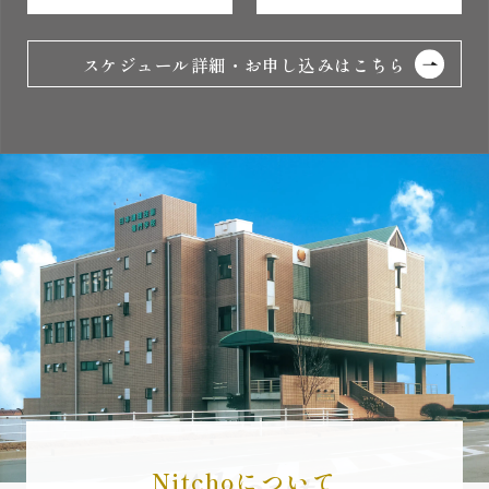
スケジュール詳細・お申し込みはこちら
Nitchoについて