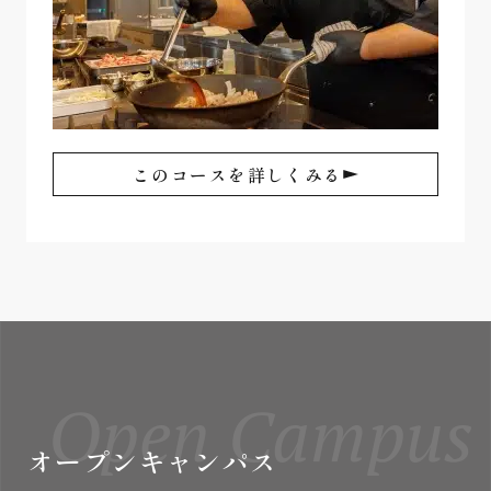
このコースを詳しくみる
Open Campus
オープンキャンパス