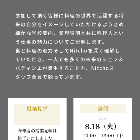
参加して頂く皆様に料理の世界で活躍する将
来の⾃分をイメージしていただけるようきめ
細かな学校案内、業界説明と共に料理⼈とい
う仕事の魅⼒についてご説明します。
⾷と料理の魅⼒そしてNitchoを深く理解し
ていただき、⼀⼈でも多くの未来のシェフ＆
パティシエが誕⽣することを、Nitchoス
タッフ全員で願っています。
授業見学
調理
Next
8.18（火）
今年度の授業見学は
10:00 – 13:00（予
終了いたしました。