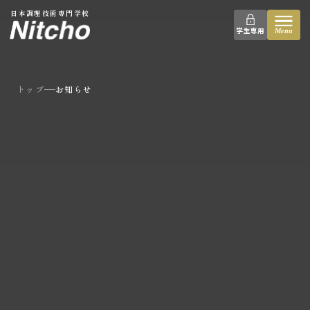
本文へ移動
日本調理技術専門学校
学生専用
Menu
トップ
お知らせ