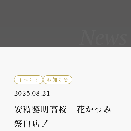
News
イベント
お知らせ
2025.08.21
安積黎明高校 花かつみ
祭出店！