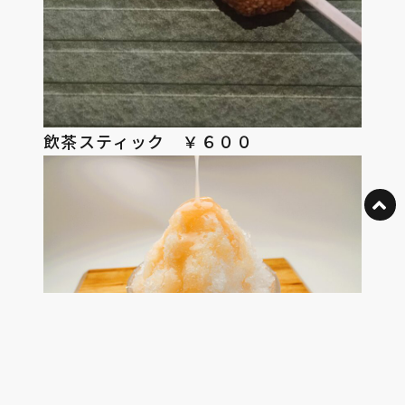
飲茶スティック ￥６００
かき氷 ￥５００