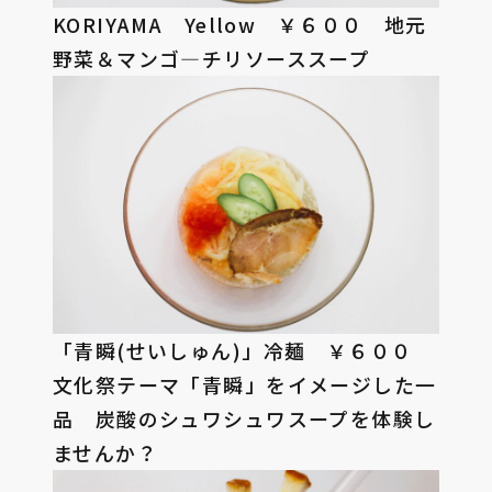
KORIYAMA Yellow ￥６００ 地元
野菜＆マンゴ―チリソーススープ
「青瞬(せいしゅん)」冷麺 ￥６００
文化祭テーマ「青瞬」をイメージした一
品 炭酸のシュワシュワスープを体験し
ませんか？