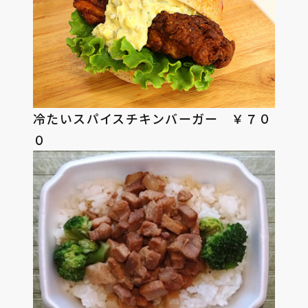
冷たいスパイスチキンバーガー ￥７０
０