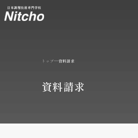
本文へ移動
日本調理技術専門学校
トップ
資料請求
資料請求