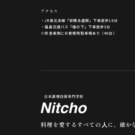
アクセス
・JR東北本線『安積永盛駅』下車徒歩10分
・福島交通バス『檜の下』下車徒歩3分
※校舎東側にお客様用駐車場あり（40台）
日本調理技術専門学校
料理を愛するすべての⼈に、
確か