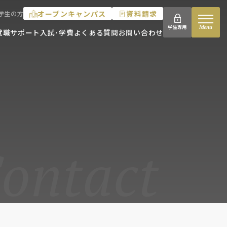
オープンキャンパス
資料請求
学生の方
Menu
学生専用
就職サポート
入試･学費
よくある質問
お問い合わせ
ontact