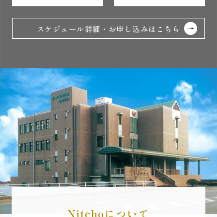
スケジュール詳細・お申し込みはこちら
Nitchoについて