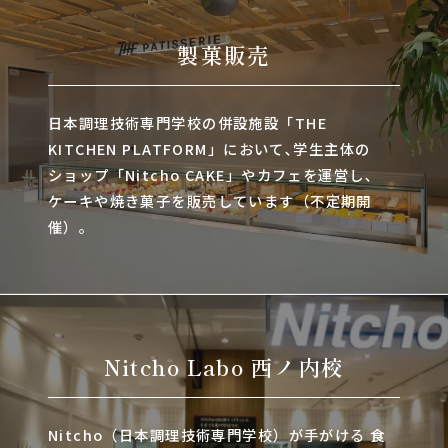
製菓販売
日本調理技術専門学校の併設施設「THE
KITCHEN PLATFORM」において､学生主体の
ショップ「Nitcho CAKE」やカフェを運営し､
ケーキや焼き菓子を販売しています（不定期開
催）。
Nitcho Labo 西ノ内校
Nitcho（日本調理技術専門学校）が手がける 食