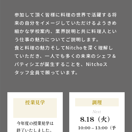
参加して頂く皆様に料理の世界で活躍する将
来の⾃分をイメージしていただけるようきめ
細かな学校案内、業界説明と共に料理⼈とい
う仕事の魅⼒についてご説明します。
⾷と料理の魅⼒そしてNitchoを深く理解し
ていただき、⼀⼈でも多くの未来のシェフ＆
パティシエが誕⽣することを、Nitchoス
タッフ全員で願っています。
授業見学
調理
Next
8.18（火）
今年度の授業見学は
10:00 – 13:00（予
終了いたしました。