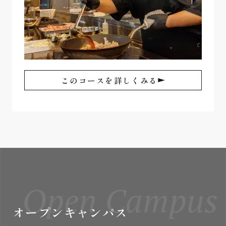
このコースを詳しくみる
Open Campus
オープンキャンパス