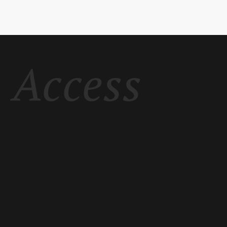
Access