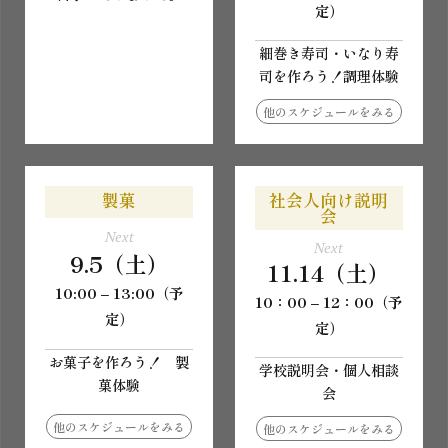
定）
細巻き寿司・いなり寿
司を作ろう！調理体験
他のスケジュールをみる
製菓
社会人向け説明
会
Next
Next
9.5（土）
11.14（土）
10:00 – 13:00（予
10：00 – 12：00（予
定）
定）
お菓子を作ろう！ 製
学校説明会・個人相談
菓体験
会
他のスケジュールをみる
他のスケジュールをみる