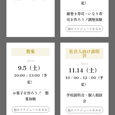
定）
細巻き寿司・いなり寿
司を作ろう！調理体験
他のスケジュールをみる
製菓
社会人向け説明
会
Next
Next
9.5（土）
11.14（土）
10:00 – 13:00（予
10：00 – 12：00（予
定）
定）
お菓子を作ろう！ 製
学校説明会・個人相談
菓体験
会
他のスケジュールをみる
他のスケジュールをみる