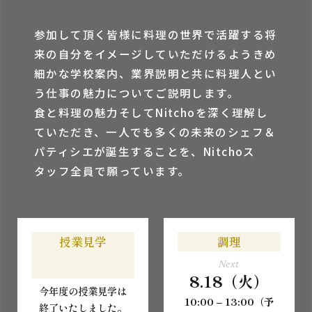
参加して頂く皆様に料理の世界で活躍する将
来の⾃分をイメージしていただけるようきめ
細かな学校案内、業界説明と共に料理⼈とい
う仕事の魅⼒についてご説明します。
⾷と料理の魅⼒そしてNitchoを深く理解し
ていただき、⼀⼈でも多くの未来のシェフ＆
パティシエが誕⽣することを、Nitchoス
タッフ全員で願っています。
授業見学
調理
Next
8.18（火）
今年度の授業見学は
10:00 – 13:00（予
終了いたしました。