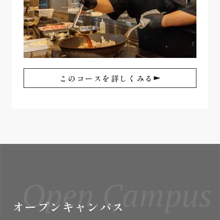
このコースを詳しくみる
Open Campus
オープンキャンパス