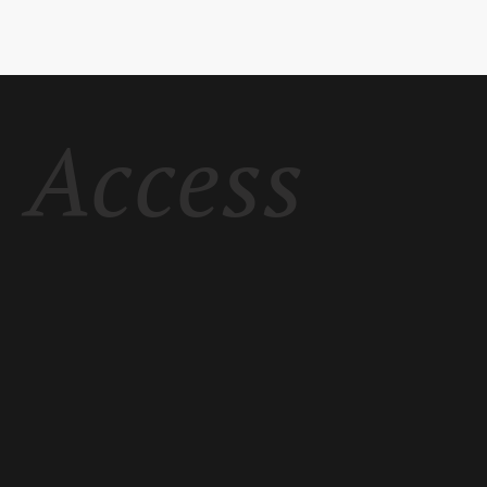
Access