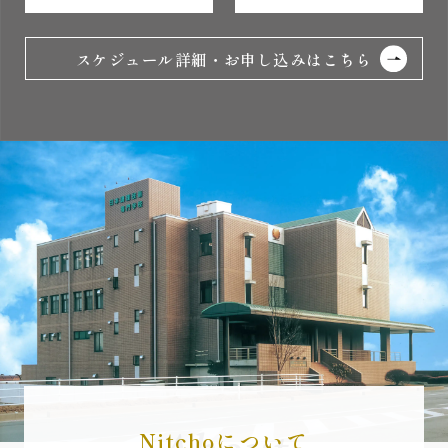
スケジュール詳細・お申し込みはこちら
Nitchoについて