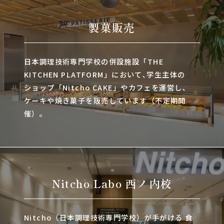
製菓販売
日本調理技術専門学校の併設施設「THE
KITCHEN PLATFORM」において､学生主体の
ショップ「Nitcho CAKE」やカフェを運営し､
ケーキや焼き菓子を販売しています（不定期開
催）。
Nitcho Labo 西ノ内校
Nitcho（日本調理技術専門学校）が手がける 食