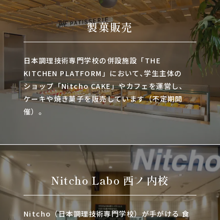
製菓販売
日本調理技術専門学校の併設施設「THE
KITCHEN PLATFORM」において､学生主体の
ショップ「Nitcho CAKE」やカフェを運営し､
ケーキや焼き菓子を販売しています（不定期開
催）。
Nitcho Labo 西ノ内校
Nitcho（日本調理技術専門学校）が手がける 食