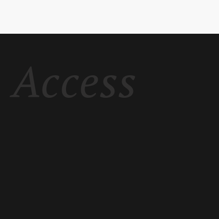
Access