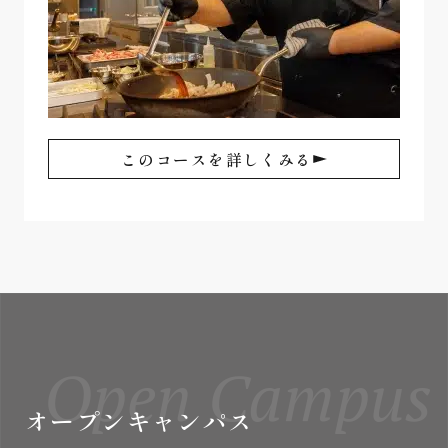
このコースを詳しくみる
Open Campus
オープンキャンパス