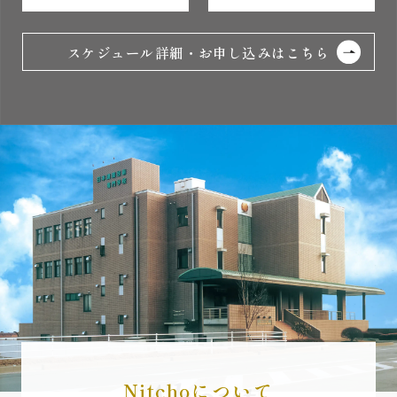
スケジュール詳細・お申し込みはこちら
Nitchoについて