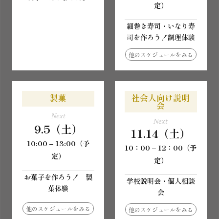
定）
細巻き寿司・いなり寿
司を作ろう！調理体験
他のスケジュールをみる
製菓
社会人向け説明
会
Next
Next
9.5（土）
11.14（土）
10:00 – 13:00（予
10：00 – 12：00（予
定）
定）
お菓子を作ろう！ 製
学校説明会・個人相談
菓体験
会
他のスケジュールをみる
他のスケジュールをみる