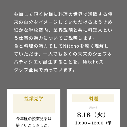
参加して頂く皆様に料理の世界で活躍する将
来の⾃分をイメージしていただけるようきめ
細かな学校案内、業界説明と共に料理⼈とい
う仕事の魅⼒についてご説明します。
⾷と料理の魅⼒そしてNitchoを深く理解し
ていただき、⼀⼈でも多くの未来のシェフ＆
パティシエが誕⽣することを、Nitchoス
タッフ全員で願っています。
授業見学
調理
Next
8.18（火）
今年度の授業見学は
10:00 – 13:00（予
終了いたしました。