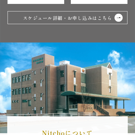
スケジュール詳細・お申し込みはこちら
Nitchoについて