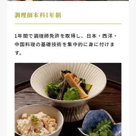
調理師本科1年制
1年間で調理師免許を取得し、日本・西洋・
中国料理の基礎技術を集中的に身に付けま
す。