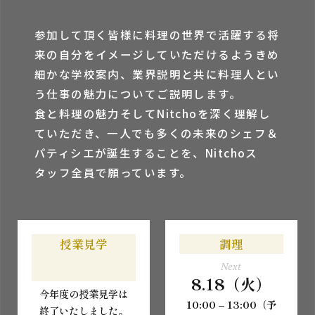
参加して頂く皆様に料理の世界で活躍する将
来の⾃分をイメージしていただけるようきめ
細かな学校案内、業界説明と共に料理⼈とい
う仕事の魅⼒についてご説明します。
⾷と料理の魅⼒そしてNitchoを深く理解し
ていただき、⼀⼈でも多くの未来のシェフ＆
パティシエが誕⽣することを、Nitchoス
タッフ全員で願っています。
授業見学
調理
Next
8.18（火）
今年度の授業見学は
10:00 – 13:00（予
終了いたしました。