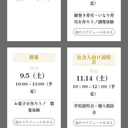
定）
細巻き寿司・いなり寿
司を作ろう！調理体験
他のスケジュールをみる
製菓
社会人向け説明
会
Next
Next
9.5（土）
11.14（土）
10:00 – 13:00（予
10：00 – 12：00（予
定）
定）
お菓子を作ろう！ 製
学校説明会・個人相談
菓体験
会
他のスケジュールをみる
他のスケジュールをみる