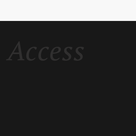
Access