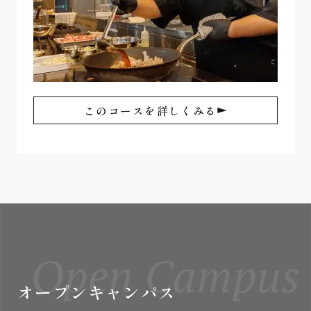
このコースを詳しくみる
Open Campus
オープンキャンパス