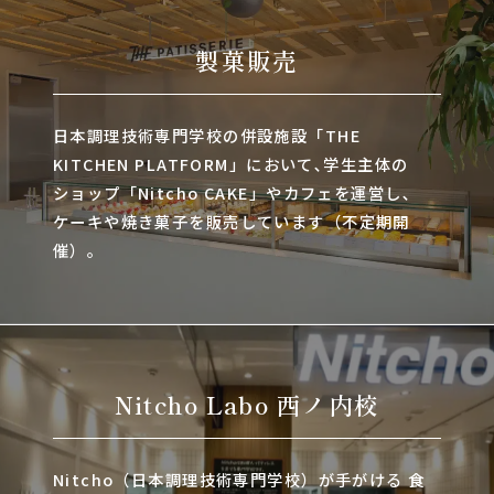
製菓販売
日本調理技術専門学校の併設施設「THE
KITCHEN PLATFORM」において､学生主体の
ショップ「Nitcho CAKE」やカフェを運営し､
ケーキや焼き菓子を販売しています（不定期開
催）。
Nitcho Labo 西ノ内校
Nitcho（日本調理技術専門学校）が手がける 食