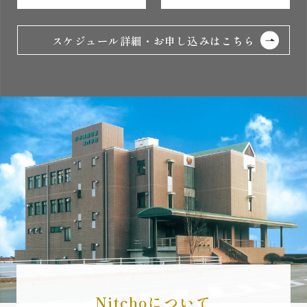
スケジュール詳細・お申し込みはこちら
Nitchoについて