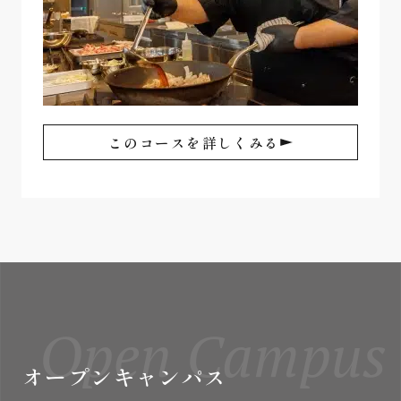
このコースを詳しくみる
Open Campus
オープンキャンパス