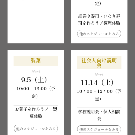
定）
細巻き寿司・いなり寿
司を作ろう！調理体験
他のスケジュールをみる
製菓
社会人向け説明
会
Next
Next
9.5（土）
11.14（土）
10:00 – 13:00（予
10：00 – 12：00（予
定）
定）
お菓子を作ろう！ 製
学校説明会・個人相談
菓体験
会
他のスケジュールをみる
他のスケジュールをみる