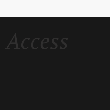
Access