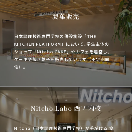
製菓販売
日本調理技術専門学校の併設施設「THE
KITCHEN PLATFORM」において､学生主体の
ショップ「Nitcho CAKE」やカフェを運営し､
ケーキや焼き菓子を販売しています（不定期開
催）。
Nitcho Labo 西ノ内校
Nitcho（日本調理技術専門学校）が手がける 食