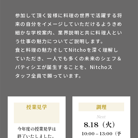
参加して頂く皆様に料理の世界で活躍する将
来の⾃分をイメージしていただけるようきめ
細かな学校案内、業界説明と共に料理⼈とい
う仕事の魅⼒についてご説明します。
⾷と料理の魅⼒そしてNitchoを深く理解し
ていただき、⼀⼈でも多くの未来のシェフ＆
パティシエが誕⽣することを、Nitchoス
タッフ全員で願っています。
授業見学
調理
Next
8.18（火）
今年度の授業見学は
10:00 – 13:00（予
終了いたしました。