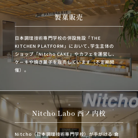
製菓販売
日本調理技術専門学校の併設施設「THE
KITCHEN PLATFORM」において､学生主体の
ショップ「Nitcho CAKE」やカフェを運営し､
ケーキや焼き菓子を販売しています（不定期開
催）。
Nitcho Labo 西ノ内校
Nitcho（日本調理技術専門学校）が手がける 食