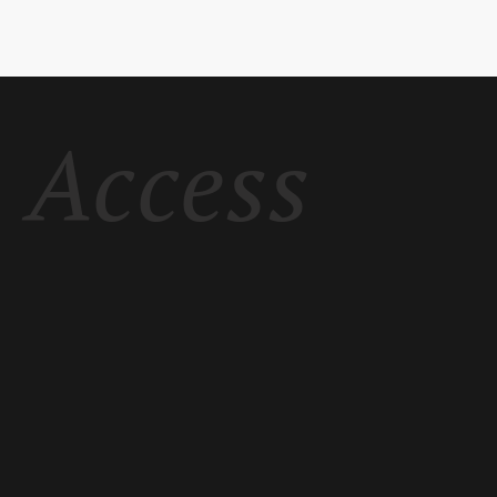
Access