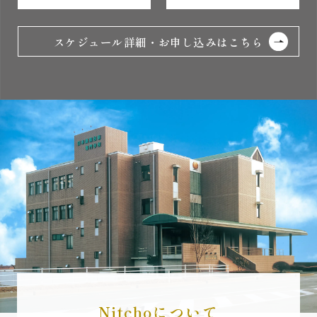
スケジュール詳細・お申し込みはこちら
Nitchoについて