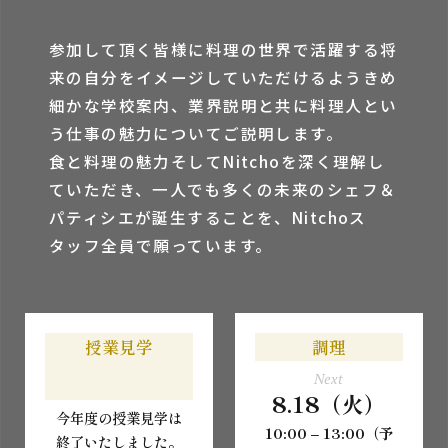
参加して頂く皆様に料理の世界で活躍する将
来の⾃分をイメージしていただけるようきめ
細かな学校案内、業界説明と共に料理⼈とい
う仕事の魅⼒についてご説明します。
⾷と料理の魅⼒そしてNitchoを深く理解し
ていただき、⼀⼈でも多くの未来のシェフ＆
パティシエが誕⽣することを、Nitchoス
タッフ全員で願っています。
授業見学
調理
Next
8.18（火）
今年度の授業見学は
10:00 – 13:00（予
終了いたしました。