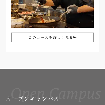
このコースを詳しくみる
Open Campus
オープンキャンパス