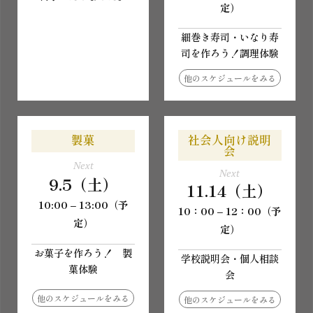
定）
細巻き寿司・いなり寿
司を作ろう！調理体験
他のスケジュールをみる
製菓
社会人向け説明
会
Next
Next
9.5（土）
11.14（土）
10:00 – 13:00（予
10：00 – 12：00（予
定）
定）
お菓子を作ろう！ 製
学校説明会・個人相談
菓体験
会
他のスケジュールをみる
他のスケジュールをみる